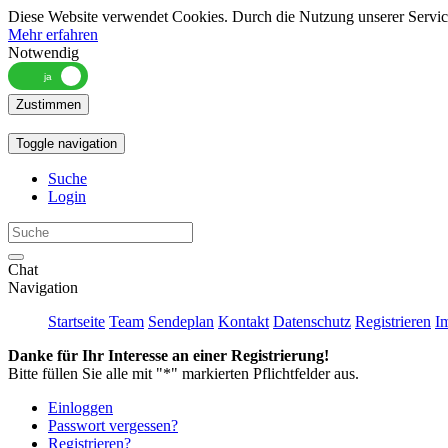
Diese Website verwendet Cookies. Durch die Nutzung unserer Services
Mehr erfahren
Notwendig
Zustimmen
Toggle navigation
Suche
Login
Chat
Navigation
Startseite
Team
Sendeplan
Kontakt
Datenschutz
Registrieren
I
Danke für Ihr Interesse an einer Registrierung!
Bitte füllen Sie alle mit "*" markierten Pflichtfelder aus.
Einloggen
Passwort vergessen?
Registrieren?