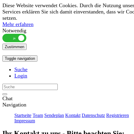
Diese Website verwendet Cookies. Durch die Nutzung unser
Services erklären Sie sich damit einverstanden, dass wir Co
setzen.
Mehr erfahren
Notwendig
Zustimmen
Toggle navigation
Suche
Login
Chat
Navigation
Startseite
Team
Sendeplan
Kontakt
Datenschutz
Registrieren
Impressum
Ihr Kontakt zu uns - Bitte beachten Sie: