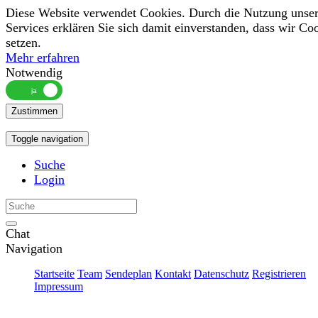
Diese Website verwendet Cookies. Durch die Nutzung unser
Services erklären Sie sich damit einverstanden, dass wir Co
setzen.
Mehr erfahren
Notwendig
Zustimmen
Toggle navigation
Suche
Login
Chat
Navigation
Startseite
Team
Sendeplan
Kontakt
Datenschutz
Registrieren
Impressum